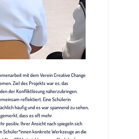
ammenarbeit mit dem Verein Creative Change
men. Ziel des Projekts war es, das
den der Konfliktlösung näherzubringen.
meinsam reflektiert. Eine Schülerin
sächlich häufig und es war spannend zu sehen,
 gemerkt, dass es oft mehr
r positiv. Ihrer Ansicht nach spiegeln sich
den Schüler*innen konkrete Werkzeuge an die