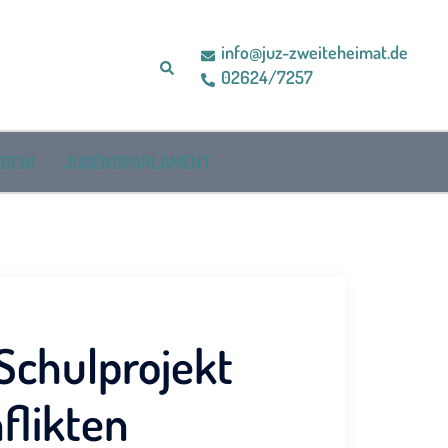
info@juz-zweiteheimat.de
Suche
02624/7257
BEN!
JUGENDPARLAMENT
Schulprojekt
flikten