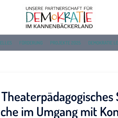
ELLES
FÖRDERUNG
PROJEKTE 2025
DEMOKRATIE LE
 Theaterpädagogisches 
iche im Umgang mit Kon