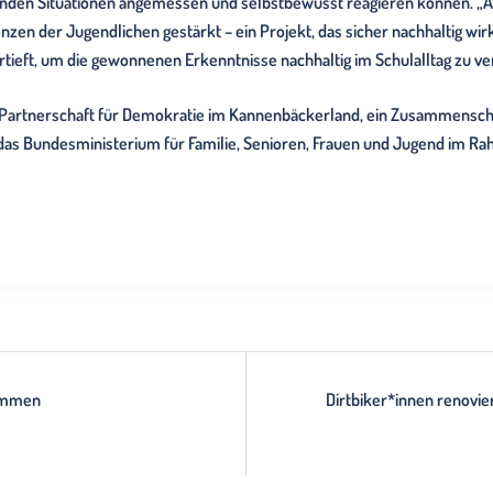
ernden Situationen angemessen und selbstbewusst reagieren können. „
zen der Jugendlichen gestärkt – ein Projekt, das sicher nachhaltig wir
tieft, um die gewonnenen Erkenntnisse nachhaltig im Schulalltag zu ve
e Partnerschaft für Demokratie im Kannenbäckerland, ein Zusammens
as Bundesministerium für Familie, Senioren, Frauen und Jugend im
sammen
Dirtbiker*innen renovi