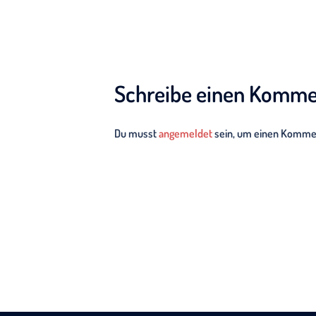
Schreibe einen Komme
Du musst
angemeldet
sein, um einen Komme