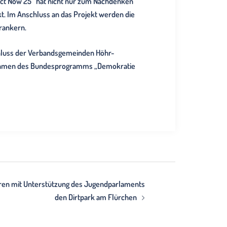
Act Now 25“ hat nicht nur zum Nachdenken
kt. Im Anschluss an das Projekt werden die
rankern.
chluss der Verbandsgemeinden Höhr-
 Rahmen des Bundesprogramms „Demokratie
eren mit Unterstützung des Jugendparlaments
den Dirtpark am Flürchen