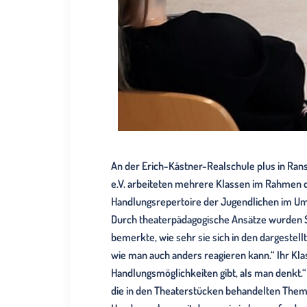
An der Erich-Kästner-Realschule plus in Ran
e.V. arbeiteten mehrere Klassen im Rahmen d
Handlungsrepertoire der Jugendlichen im Um
Durch theaterpädagogische Ansätze wurden Si
bemerkte, wie sehr sie sich in den dargestel
wie man auch anders reagieren kann.“ Ihr Kl
Handlungsmöglichkeiten gibt, als man denkt.“ 
die in den Theaterstücken behandelten Theme