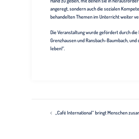
Hand zu geben, mit denen sie in herausford
angeregt, sondern auch die sozialen Kompeten
behandelten Themen im Unterricht weiter ver
Die Veranstaltung wurde gefördert durch di
Grenzhausen und Ransbach-Baumbach, und d
leben!“.
Beitragsnavigation
„Café International“ bringt Menschen zu