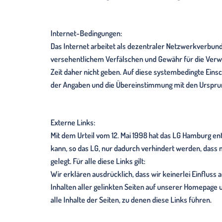
Internet-Bedingungen:
Das Internet arbeitet als dezentraler Netzwerkverbun
versehentlichem Verfälschen und Gewähr für die Verwe
Zeit daher nicht geben. Auf diese systembedingte Einsc
der Angaben und die Übereinstimmung mit den Urspr
Externe Links:
Mit dem Urteil vom 12. Mai 1998 hat das LG Hamburg ent
kann, so das LG, nur dadurch verhindert werden, dass m
gelegt. Für alle diese Links gilt:
Wir erklären ausdrücklich, dass wir keinerlei Einfluss 
Inhalten aller gelinkten Seiten auf unserer Homepage u
alle Inhalte der Seiten, zu denen diese Links führen.