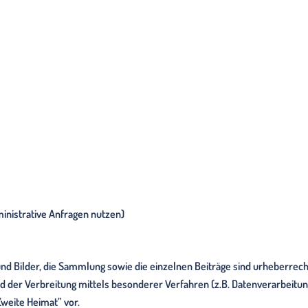
ministrative Anfragen nutzen)
 Bilder, die Sammlung sowie die einzelnen Beiträge sind urheberrechtl
 der Verbreitung mittels besonderer Verfahren (z.B. Datenverarbeitung
weite Heimat” vor.