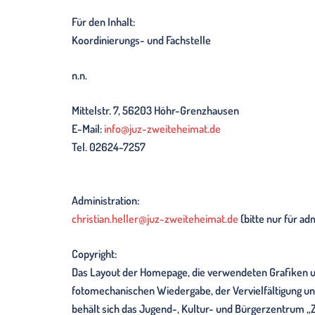
Für den Inhalt:
Koordinierungs- und Fachstelle
n.n.
Mittelstr. 7, 56203 Höhr-Grenzhausen
E-Mail:
info@juz-zweiteheimat.de
Tel. 02624-7257
Administration:
christian.heller@juz-zweiteheimat.de
(bitte nur für ad
Copyright:
Das Layout der Homepage, die verwendeten Grafiken und
fotomechanischen Wiedergabe, der Vervielfältigung und
behält sich das Jugend-, Kultur- und Bürgerzentrum „Z