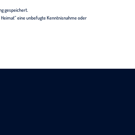
g gespeichert.
te Heimat” eine unbefugte Kenntnisnahme oder