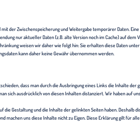
d mit der Zwischenspeicherung und Weitergabe temporärer Daten. Eine
ndung nur aktueller Daten (z.B. alte Version noch im Cache) auf dem
hränkung weisen wir daher wie folgt hin: Sie erhalten diese Daten unter
ungsdaten kann daher keine Gewähr übernommen werden.
schieden, dass man durch die Ausbringung eines Links die Inhalte der ge
an sich ausdrücklich von diesen Inhalten distanziert. Wir haben auf un
auf die Gestaltung und die Inhalte der gelinkten Seiten haben. Deshalb d
nd machen uns diese Inhalte nicht zu Eigen. Diese Erklärung gilt für a