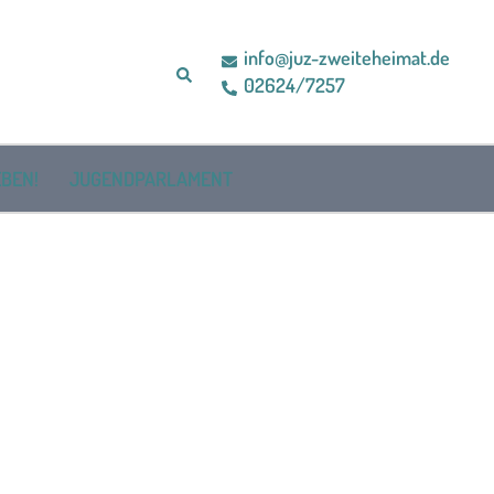
info@juz-zweiteheimat.de
Suche
02624/7257
BEN!
JUGENDPARLAMENT