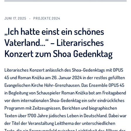
JUNI 17, 2025
PROJEKTE 2024
„Ich hatte einst ein schönes
Vaterland…“ – Literarisches
Konzert zum Shoa Gedenktag
Literarisches Konzert anlässlich des Shoa-Gedenktags mit OPUS
45 und Roman Knižka am 26. Januar 2024 in der restlos gefüllten
Evangelischen Kirche Höhr-Grenzhausen. Das Ensemble OPUS 45
in Begleitung von Schauspieler Roman Knižka bot am Freitagabend
vor dem internationalen Shoa-Gedenktag ein sehr eindrückliches
Programm mit Zeitzeugnissen, Berichten und biographischen
Texten über 1700 Jahre jüdisches Leben in Deutschland. Dabei war
der Titel der Veranstaltung Leitthema der unterschiedlichen
Texte, die ein Spannungsfeld zwischen Leichtigkeit des Alltags der