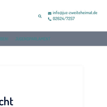
info@juz-zweiteheimat.de
Suche
02624/7257
BEN!
JUGENDPARLAMENT
cht