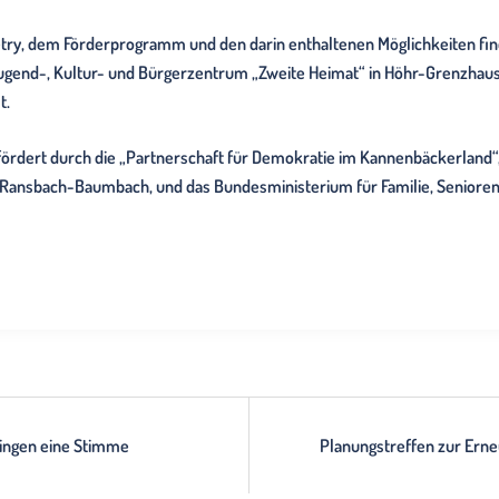
Petry, dem Förderprogramm und den darin enthaltenen Möglichkeiten 
ugend-, Kultur- und Bürgerzentrum „Zweite Heimat“ in Höhr-Grenzhau
t.
fördert durch die „Partnerschaft für Demokratie im Kannenbäckerland
nsbach-Baumbach, und das Bundesministerium für Familie, Senioren
ingen eine Stimme
Planungstreffen zur Ern