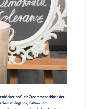
nnenbäckerland“, ein Zusammenschluss der
beit im Jugend-, Kultur- und