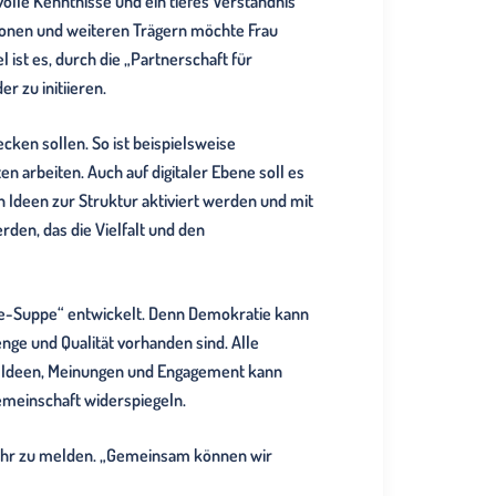
volle Kenntnisse und ein tiefes Verständnis
ionen und weiteren Trägern möchte Frau
ist es, durch die „Partnerschaft für
 zu initiieren.
cken sollen. So ist beispielsweise
arbeiten. Auch auf digitaler Ebene soll es
 Ideen zur Struktur aktiviert werden und mit
rden, das die Vielfalt und den
ie-Suppe“ entwickelt. Denn Demokratie kann
enge und Qualität vorhanden sind. Alle
on Ideen, Meinungen und Engagement kann
emeinschaft widerspiegeln.
ei ihr zu melden. „Gemeinsam können wir