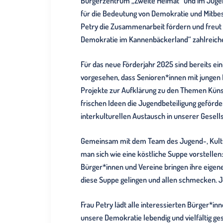
Bürgerzentrum „Zweite Heimat“ und im Jugendtr
für die Bedeutung von Demokratie und Mitbe
Petry die Zusammenarbeit fördern und freut s
Demokratie im Kannenbäckerland“ zahlreiche P
Für das neue Förderjahr 2025 sind bereits ein
vorgesehen, dass Senioren*innen mit jungen 
Projekte zur Aufklärung zu den Themen Künst
frischen Ideen die Jugendbeteiligung geförder
interkulturellen Austausch in unserer Gesellsc
Gemeinsam mit dem Team des Jugend-, Kultur
man sich wie eine köstliche Suppe vorstellen:
Bürger*innen und Vereine bringen ihre eigen
diese Suppe gelingen und allen schmecken. J
Frau Petry lädt alle interessierten Bürger*i
unsere Demokratie lebendig und vielfältig ges