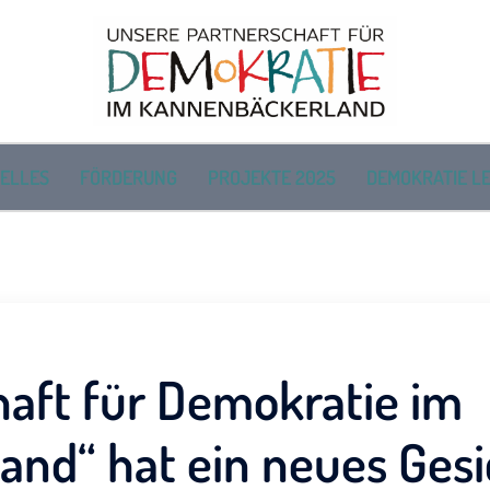
ELLES
FÖRDERUNG
PROJEKTE 2025
DEMOKRATIE LE
haft für Demokratie im
nd“ hat ein neues Gesi