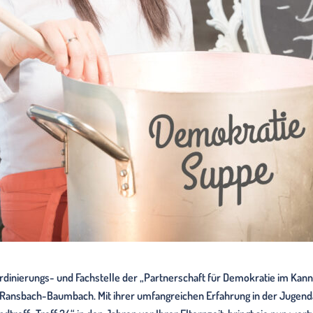
ordinierungs- und Fachstelle der „Partnerschaft für Demokratie im Ka
nsbach-Baumbach. Mit ihrer umfangreichen Erfahrung in der Jugendar