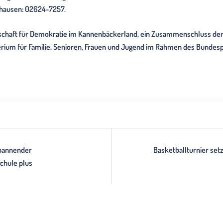
hausen: 02624-7257.
nerschaft für Demokratie im Kannenbäckerland, ein Zusammenschluss 
ium für Familie, Senioren, Frauen und Jugend im Rahmen des Bundes
Spannender
Basketballturnier setzt
chule plus