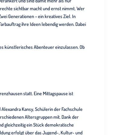
rankert und sind damit mehr als nur
errechte sichtbar macht und ernst nimmt. Wer
wei Generationen – ein kreatives Ziel. In
Farbauftrag ihre Ideen lebendig werden. Dabei
es künstlerisches Abenteuer einzulassen. Ob
renzhausen statt. Eine Mittagspause ist
d Alexandra Kansy, Schülerin der Fachschule
erschiedenen Altersgruppen mit. Dank der
d gleichzeitig ein Stück demokratische
dung erfolgt über das Jugend-, Kultur- und