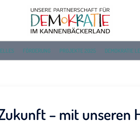
ELLES
FÖRDERUNG
PROJEKTE 2025
DEMOKRATIE LE
 Zukunft – mit unseren