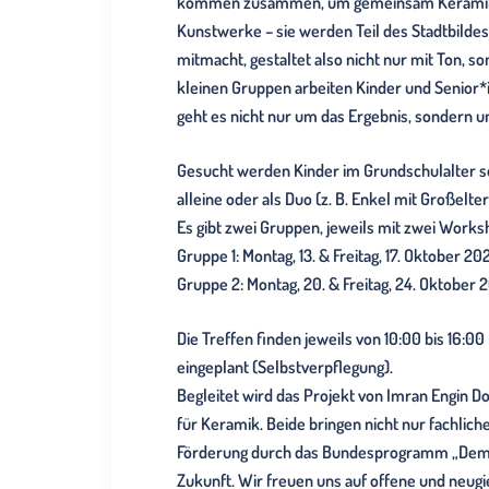
kommen zusammen, um gemeinsam Keramikfigu
Kunstwerke – sie werden Teil des Stadtbilde
mitmacht, gestaltet also nicht nur mit Ton, s
kleinen Gruppen arbeiten Kinder und Senior*i
geht es nicht nur um das Ergebnis, sondern 
Gesucht werden Kinder im Grundschulalter so
alleine oder als Duo (z. B. Enkel mit Großelte
Es gibt zwei Gruppen, jeweils mit zwei Work
Gruppe 1: Montag, 13. & Freitag, 17. Oktober 20
Gruppe 2: Montag, 20. & Freitag, 24. Oktober 
Die Treffen finden jeweils von 10:00 bis 16:
eingeplant (Selbstverpflegung).
Begleitet wird das Projekt von Imran Engin D
für Keramik. Beide bringen nicht nur fachli
Förderung durch das Bundesprogramm „Demokra
Zukunft. Wir freuen uns auf offene und neug