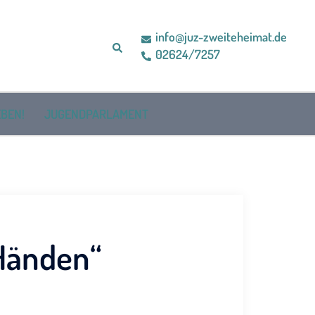
info@juz-zweiteheimat.de
Suche
02624/7257
BEN!
JUGENDPARLAMENT
 Händen“