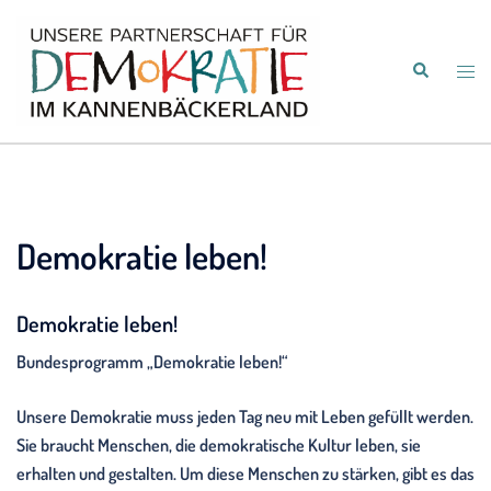
Zum
Inhalt
Suche
springen
Men
umsc
Demokratie leben!
Demokratie leben!
Bundesprogramm „Demokratie leben!“
Unsere Demokratie muss jeden Tag neu mit Leben gefüllt werden.
Sie braucht Menschen, die demokratische Kultur leben, sie
erhalten und gestalten. Um diese Menschen zu stärken, gibt es das