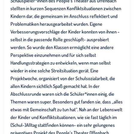
Schauspieler*innen des People’s Theater aus Offenbach
stellten in kurzen Sequenzen Konfliktsituationen zwischen
Kindern dar, die gemeinsam im Anschluss reflektiert und
Problematiken herausgearbeitet wurden. Eigene
Verbesserungsvorschläge der Kinder konnten von ihnen -
selbst in die passende Rolle geschlüpft- ausprobiert
werden. So wurde den Klassen ermöglicht eine andere
Perspektive einzunehmen und für sich selbst
Handlungsstrategien zu entwickeln, wenn man selbst
wieder in eine solche Streitsituation gerät. Eine
Projektwoche, organisiert von der Schulsozialarbeit, die
allen Kindern sichtlich Spaß gemacht hat. In der
Abschlussrunde waren sich die Schüler*innen einig, die
Themen waren super. Besonders gut fanden sie, dass „alles
etwas mit Gemeinschaft zu tun hat“. Nah an der Lebenswelt
der Kinder und Konfliktsituationen, wie sie fast täglich im
(Schul-)Alltag stattfinden können- ein sehr gelungenes
präventives Projekt des People’s Theater Offenbach,