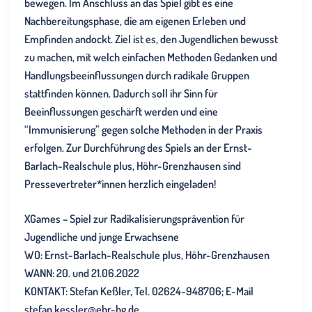
bewegen. Im Anschluss an das Spiel gibt es eine
Nachbereitungsphase, die am eigenen Erleben und
Empfinden andockt. Ziel ist es, den Jugendlichen bewusst
zu machen, mit welch einfachen Methoden Gedanken und
Handlungsbeeinflussungen durch radikale Gruppen
stattfinden können. Dadurch soll ihr Sinn für
Beeinflussungen geschärft werden und eine
“Immunisierung” gegen solche Methoden in der Praxis
erfolgen. Zur Durchführung des Spiels an der Ernst-
Barlach-Realschule plus, Höhr-Grenzhausen sind
Pressevertreter*innen herzlich eingeladen!
XGames – Spiel zur Radikalisierungsprävention für
Jugendliche und junge Erwachsene
WO: Ernst-Barlach-Realschule plus, Höhr-Grenzhausen
WANN: 20. und 21.06.2022
KONTAKT: Stefan Keßler, Tel. 02624-948706; E-Mail
stefan.kessler@ebr-hg.de