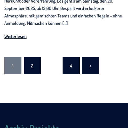
Herkunft oder Vorerfahrung. Los geht’s am Samstag, den 20.
September 2025, ab 13:00 Uhr. Gespielt wird in lockerer
Atmosphäre, mit gemischten Teams und einfachen Regeln – ohne
Anmeldung. Mitmachen können […]
Weiterlesen
Seitennummerierung
1
2
…
4
>
der
Beiträge