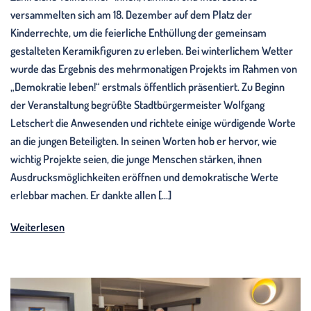
versammelten sich am 18. Dezember auf dem Platz der
Kinderrechte, um die feierliche Enthüllung der gemeinsam
gestalteten Keramikfiguren zu erleben. Bei winterlichem Wetter
wurde das Ergebnis des mehrmonatigen Projekts im Rahmen von
„Demokratie leben!“ erstmals öffentlich präsentiert. Zu Beginn
der Veranstaltung begrüßte Stadtbürgermeister Wolfgang
Letschert die Anwesenden und richtete einige würdigende Worte
an die jungen Beteiligten. In seinen Worten hob er hervor, wie
wichtig Projekte seien, die junge Menschen stärken, ihnen
Ausdrucksmöglichkeiten eröffnen und demokratische Werte
erlebbar machen. Er dankte allen […]
Weiterlesen