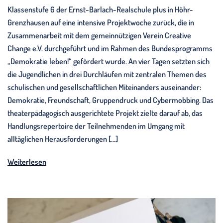
Klassenstufe 6 der Ernst-Barlach-Realschule plus in Höhr-
Grenzhausen auf eine intensive Projektwoche zurück, die in
Zusammenarbeit mit dem gemeinnützigen Verein Creative
Change e.V. durchgeführt und im Rahmen des Bundesprogramms
„Demokratie leben!“ gefördert wurde. An vier Tagen setzten sich
die Jugendlichen in drei Durchläufen mit zentralen Themen des
schulischen und gesellschaftlichen Miteinanders auseinander:
Demokratie, Freundschaft, Gruppendruck und Cybermobbing. Das
theaterpädagogisch ausgerichtete Projekt zielte darauf ab, das
Handlungsrepertoire der Teilnehmenden im Umgang mit
alltäglichen Herausforderungen […]
Weiterlesen