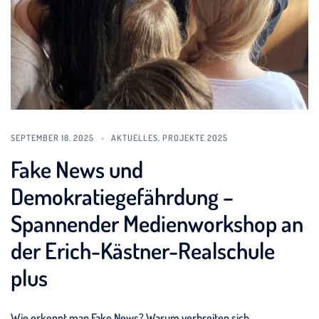
SEPTEMBER 18, 2025
AKTUELLES
,
PROJEKTE 2025
Fake News und
Demokratiegefährdung –
Spannender Medienworkshop an
der Erich-Kästner-Realschule
plus
Wie erkennt man Fake News? Warum verbreiten sich