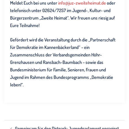
Meldet Euch bei uns unter
info@juz-zweiteheimat.de
oder
telefonisch unter 02624/7257 im Jugend-, Kultur- und
Bürgerzentrum „Zweite Heimat“. Wir freuen uns riesig auf
Eure Teilnahme!
Gefördert wird die Veranstaltung durch die „Partnerschaft
für Demokratie im Kannenbäckerland“ – ein
Zusammenschluss der Verbandsgemeinden Höhr-
Grenzhausen und Ransbach-Baumbach – sowie das
Bundesministerium für Familie, Senioren, Frauen und
Jugend im Rahmen des Bundesprogramms „Demokratie
leben!“.
Beitragsnavigation
Gemeinsam für den Dirtpark: Jugendparlament engagiert